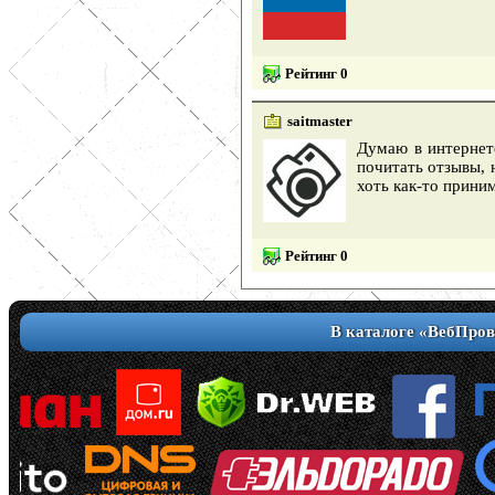
Рейтинг 0
saitmaster
Думаю в интернет
почитать отзывы, 
хоть как-то прини
Рейтинг 0
В каталоге «ВебПров