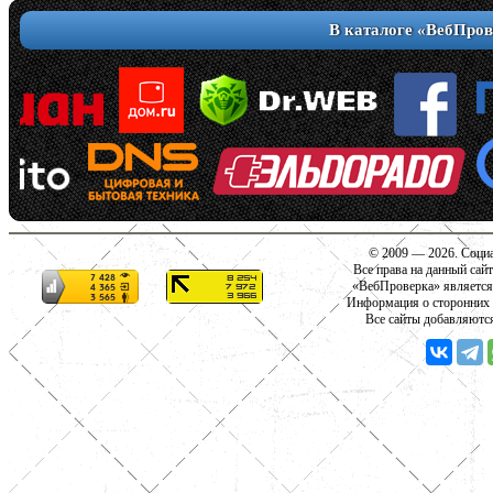
В каталоге «ВебПров
© 2009 — 2026. Социа
Все права на данный сай
«ВебПроверка» является
Информация о сторонних с
Все сайты добавляютс