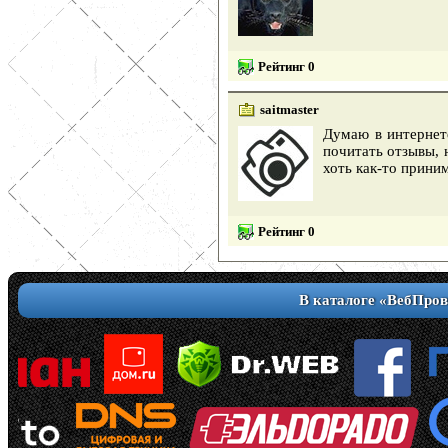
Рейтинг 0
saitmaster
Думаю в интернет
почитать отзывы, 
хоть как-то прини
Рейтинг 0
В каталоге «ВебПров