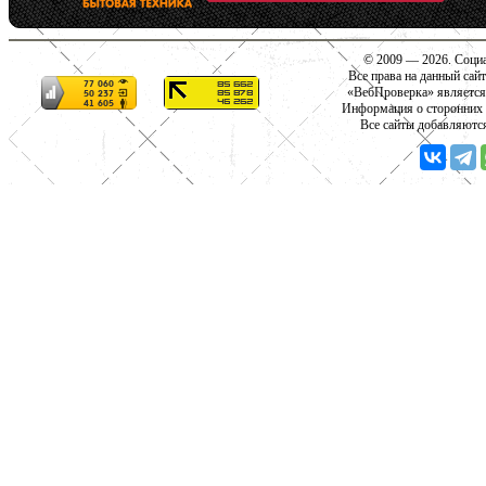
© 2009 — 2026. Социа
Все права на данный сай
«ВебПроверка» является
Информация о сторонних с
Все сайты добавляютс