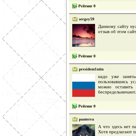
Рейтинг 0
sergey59
Данному сайту ну
отзыв об этом сайт
Рейтинг 0
president1utin
надо уже занять
пользовавшись ус
можно оставить 
беспредельничают
Рейтинг 0
panterra
А что здесь нет п
Хотя предлагают п