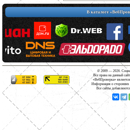
В каталоге «ВебПров
© 2009 — 2026. Социа
Все права на данный сай
«ВебПроверка» является
Информация о сторонних с
Все сайты добавляютс