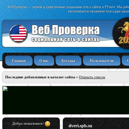
ВебПроверка — первая и единственная социальная сеть о сайтах в РУнете. Мы раб
увеличивается ежедневно благодаря наши
Главная
О нас
Беседка
Пользователи
Последние добавленные в каталог сайты
»
Открыть список
Добро пожаловать!
dveri.spb.su