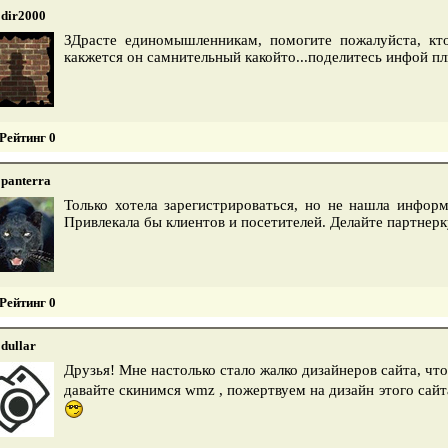
dir2000
ЗДрасте единомышленникам, помогите пожалуйста, кто
какжется он самнительный какойто...поделитесь инфой пл
Рейтинг 0
panterra
Только хотела зарегистрироваться, но не нашла инфор
Привлекала бы клиентов и посетителей. Делайте партнерку
Рейтинг 0
dullar
Друзья! Мне настолько стало жалко дизайнеров сайта, чт
давайте скинимся wmz , пожертвуем на дизайн этого сайта