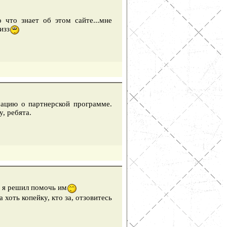
 что знает об этом сайте...мне
изз
мацию о партнерской программе.
, ребята.
о я решил помочь им
 хоть копейку, кто за, отзовитесь