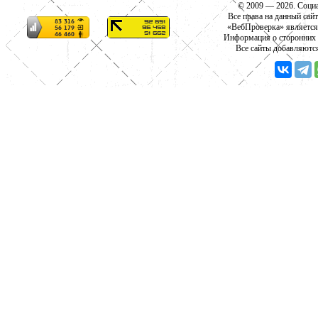
© 2009 — 2026. Социа
Все права на данный сай
«ВебПроверка» является
Информация о сторонних с
Все сайты добавляютс