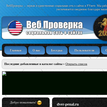
ВебПроверка — первая и единственная социальная сеть о сайтах в РУнете. Мы раб
увеличивается ежедневно благодаря наши
Главная
О нас
Беседка
Пользователи
Последние добавленные в каталог сайты
»
Открыть список
Добро пожаловать!
dver-penal.ru