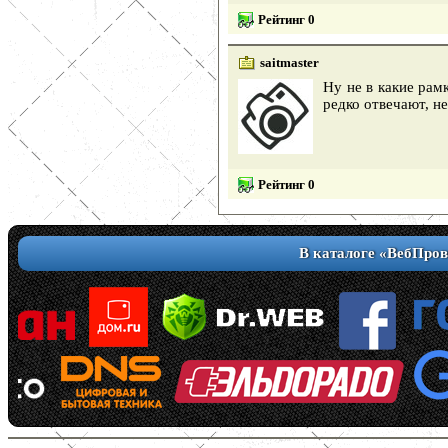
Рейтинг 0
saitmaster
Ну не в какие рам
редко отвечают, н
Рейтинг 0
В каталоге «ВебПров