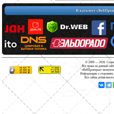
В каталоге «ВебПров
© 2009 — 2026. Социа
Все права на данный сай
«ВебПроверка» является
Информация о сторонних с
Все сайты добавляютс