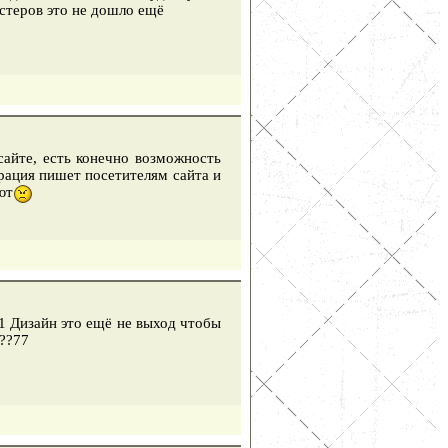
астеров это не дошло ещё
айте, есть конечно возможность
рация пишет посетителям сайта и
ют
!!1 Дизайн это ещё не выход чтобы
???77