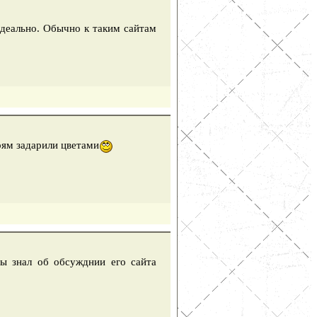
 идеально. Обычно к таким сайтам
рям задарили цветами
бы знал об обсужднии его сайта