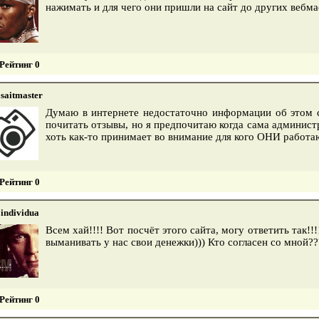
нажимать и для чего они пришли на сайт до других вебм
Рейтинг 0
saitmaster
Думаю в интернете недостаточно информации об этом с
почитать отзывы, но я предпочитаю когда сама админист
хоть как-то принимает во внимание для кого ОНИ работа
Рейтинг 0
individua
Всем хай!!!! Вот посчёт этого сайта, могу ответить так!
выманивать у нас свои денежки))) Кто согласен со мной?
Рейтинг 0