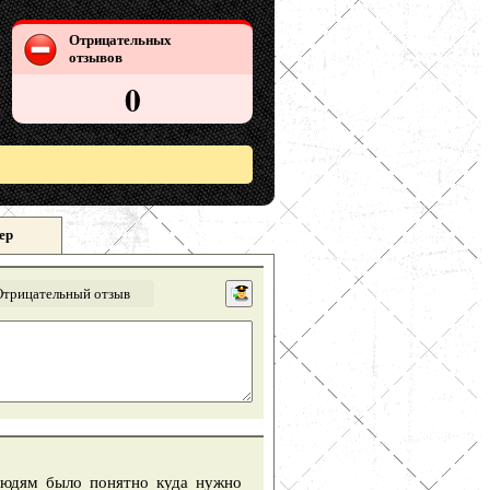
Отрицательных
отзывов
0
ер
Отрицательный отзыв
людям было понятно куда нужно