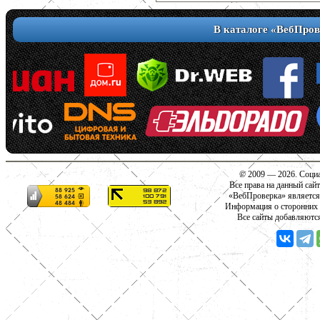
В каталоге «ВебПров
© 2009 — 2026. Социа
Все права на данный сай
«ВебПроверка» является
Информация о сторонних с
Все сайты добавляютс