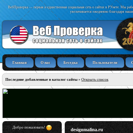
ВебПроверка — первая и единственная социальная сеть о сайтах в РУнете. Мы раб
увеличивается ежедневно благодаря наши
Главная
О нас
Беседка
Пользователи
Последние добавленные в каталог сайты
»
Открыть список
Добро пожаловать!
designmalina.ru