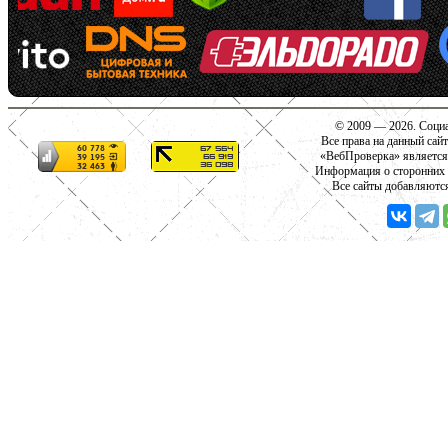
© 2009 — 2026. Социа
Все права на данный сай
«ВебПроверка» является
Информация о сторонних с
Все сайты добавляютс