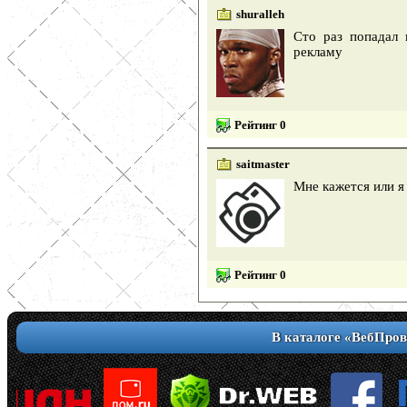
shuralleh
Сто раз попадал 
рекламу
Рейтинг 0
saitmaster
Мне кажется или я
Рейтинг 0
В каталоге «ВебПров