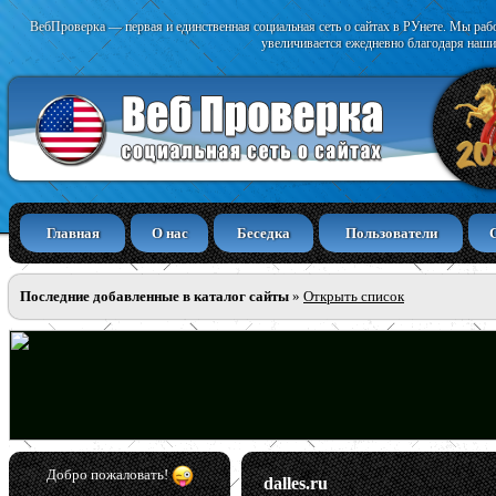
ВебПроверка — первая и единственная социальная сеть о сайтах в РУнете. Мы раб
увеличивается ежедневно благодаря наши
Главная
О нас
Беседка
Пользователи
Последние добавленные в каталог сайты
»
Открыть список
Добро пожаловать!
dalles.ru