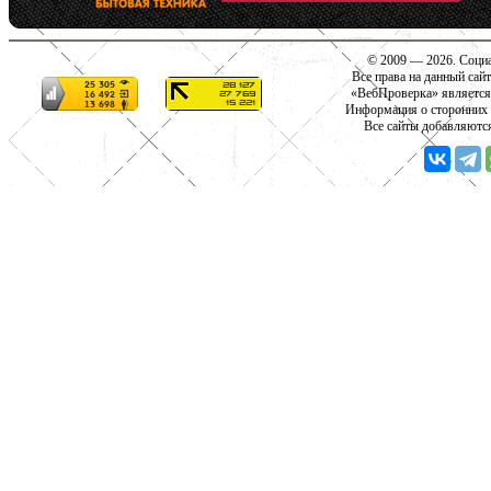
© 2009 — 2026. Социа
Все права на данный сай
«ВебПроверка» является
Информация о сторонних с
Все сайты добавляютс