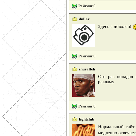
Рейтинг 0
dullar
Здесь я доволен!
Рейтинг 0
shuralleh
Сто раз попадал 
рекламу
Рейтинг 0
fightclub
Нормальный сайт
медленно отвечает