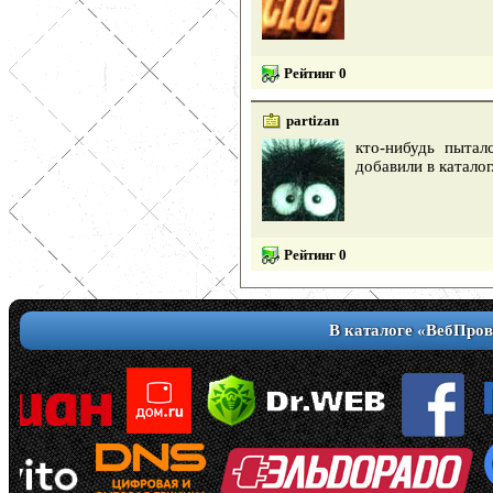
Рейтинг 0
partizan
кто-нибудь пытал
добавили в каталог
Рейтинг 0
В каталоге «ВебПров