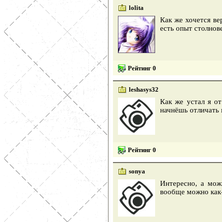
lolita
Как же хочется ве
есть опыт столнов
Рейтинг 0
leshasys32
Как же устал я о
начнёшь отличать 
Рейтинг 0
sonya
Интересно, а мож
вообще можно как