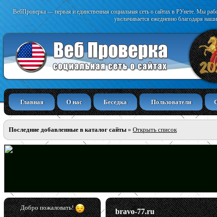
ВебПроверка — первая и единственная социальная сеть о сайтах в РУнете. Мы раб
увеличивается ежедневно благодаря наши
Главная
О нас
Беседка
Пользователи
Последние добавленные в каталог сайты
»
Открыть список
Добро пожаловать!
bravo-77.ru