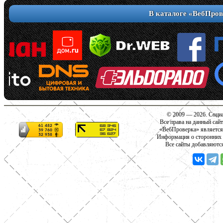
В каталоге «ВебПров
© 2009 — 2026. Социа
Все права на данный сай
«ВебПроверка» является
Информация о сторонних с
Все сайты добавляютс