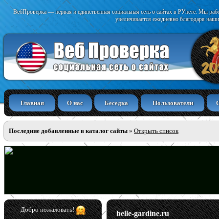
ВебПроверка — первая и единственная социальная сеть о сайтах в РУнете. Мы раб
увеличивается ежедневно благодаря наши
Главная
О нас
Беседка
Пользователи
Последние добавленные в каталог сайты
»
Открыть список
Добро пожаловать!
belle-gardine.ru