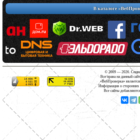
В каталоге «ВебПров
© 2009 — 2026. Социа
Все права на данный сай
«ВебПроверка» является
Информация о сторонних с
Все сайты добавляютс