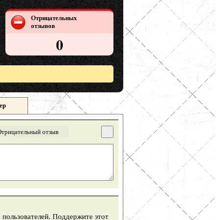
Отрицательных
отзывов
0
ер
Отрицательный отзыв
 пользователей. Поддержите этот