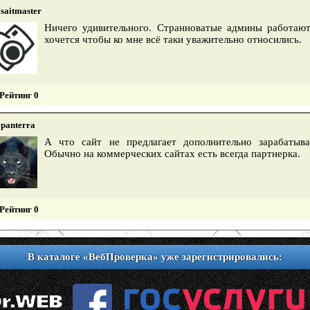
saitmaster
Ничего удивительного. Странноватые админы работаю
хочется чтобы ко мне всё таки уважительно относились.
Рейтинг 0
panterra
А что сайт не предлагает дополнительно зарабатыв
Обычно на коммерческих сайтах есть всегда партнерка.
Рейтинг 0
В каталоге «ВебПроверка» уже зарегистрировались: