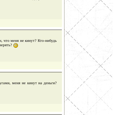
и, что меня не кинут? Кто-нибудь
оверять?
угами, меня не кинут на деньги?