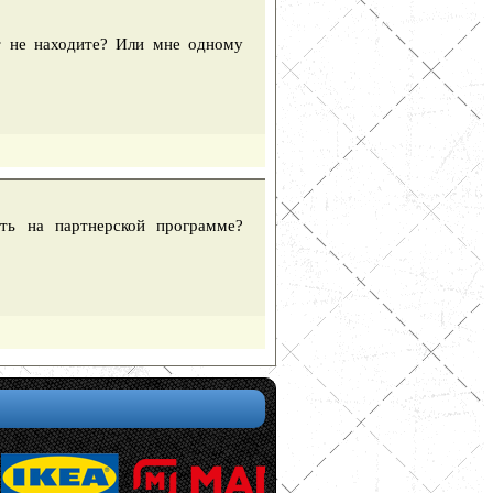
т не находите? Или мне одному
ать на партнерской программе?