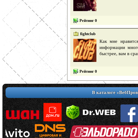
Рейтинг 0
fightclub
Как мне нравитс
информации много
быстрее, вам в ср
Рейтинг 0
В каталоге «ВебПров