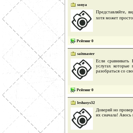
sonya
Представляйте, ви
хотя может просто
Рейтинг 0
saitmaster
Если сравнивать
услугах которые 
разобраться со св
Рейтинг 0
leshasys32
Доверяй но провер
их сначала! Авось 