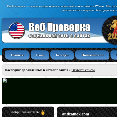
ВебПроверка — первая и единственная социальная сеть о сайтах в РУнете. Мы раб
увеличивается ежедневно благодаря наши
Главная
О нас
Беседка
Пользователи
Последние добавленные в каталог сайты
»
Открыть список
Добро пожаловать!
antizamok.com