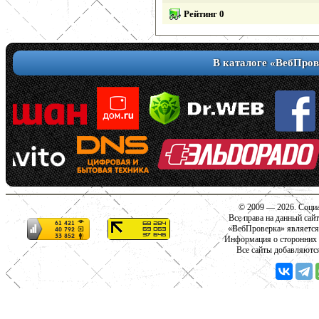
Рейтинг 0
В каталоге «ВебПров
© 2009 — 2026. Социа
Все права на данный сай
«ВебПроверка» является
Информация о сторонних с
Все сайты добавляютс