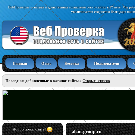
ВебПроверка — первая и единственная социальная сеть о сайтах в РУнете. Мы раб
увеличивается ежедневно благодаря наши
Главная
О нас
Беседка
Пользователи
Последние добавленные в каталог сайты
»
Открыть список
Добро пожаловать!
alian-group.ru