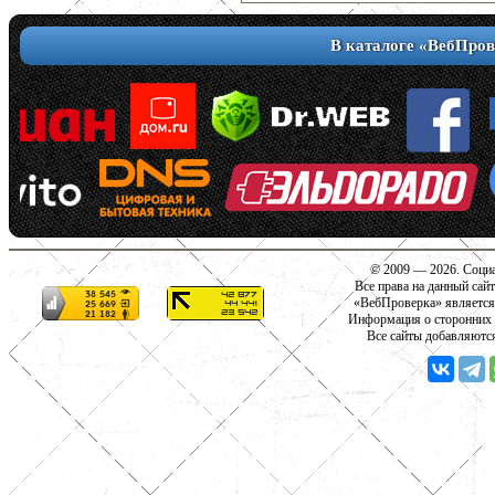
В каталоге «ВебПров
© 2009 — 2026. Социа
Все права на данный сай
«ВебПроверка» является
Информация о сторонних с
Все сайты добавляютс