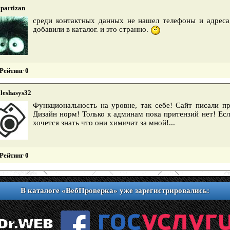
partizan
среди контактных данных не нашел телефоны и адреса,
добавили в каталог. и это странно.
Рейтинг 0
leshasys32
Функциональность на уровне, так себе! Сайт писали 
Дизайн норм! Только к админам пока притензий нет! Есл
хочется знать что они химичат за мной!...
Рейтинг 0
В каталоге «ВебПроверка» уже зарегистрировались: