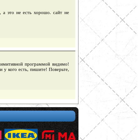
 а это не есть хорошо. сайт не
примитивной программой видимо!
и у кого есть, пишите! Поверьте,