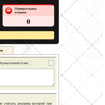
Отрицательных
отзывов
0
ер
Отрицательный отзыв
не считать рекламы которой там